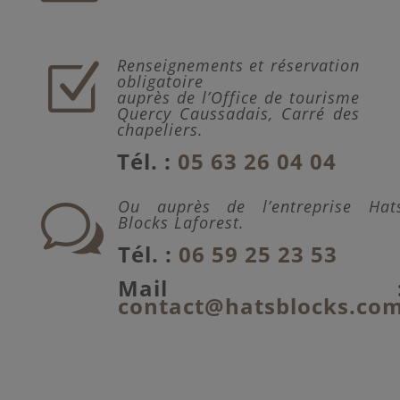
Renseignements et réservation
Z
obligatoire
auprès de l’Office de tourisme
Quercy Caussadais, C
arré des
chapeliers.
Tél. :
05 63 26 04 04
Ou auprès de l’entreprise Hat
w
Blocks Laforest.
Tél. :
06 59 25 23 53
Mail 
contact@hatsblocks.co