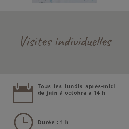
Visites individuelles
Tous les lundis après-midi

de juin à octobre à 14 h
}
Durée : 1 h