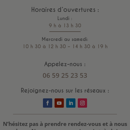
Horaires d’ouvertures :
Lundi :
9 h à 13 h 30
Mercredi au samedi:
10 h 30 à 12 h 30 – 14 h 30 à 19 h
Appelez-nous :
06 59 25 23 53
Rejoignez-nous sur les réseaux :
N’hésitez pas à prendre rendez-vous et à nous