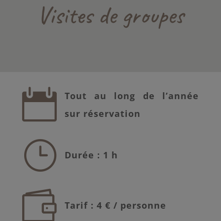
Visites de groupes

Tout au long de l’année
sur réservation
}
Durée : 1 h

Tarif : 4 € / personne